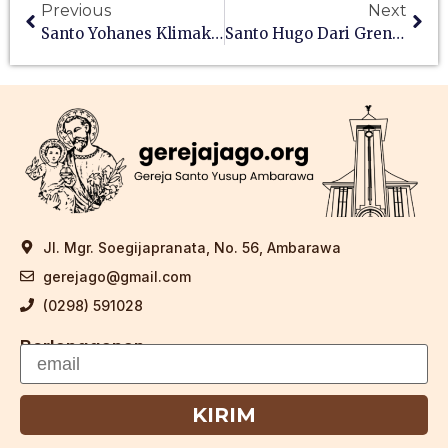
Previous
Next
Santo Yohanes Klimakus
Santo Hugo Dari Grenoble
Jl. Mgr. Soegijapranata, No. 56, Ambarawa
gerejago@gmail.com
(0298) 591028
Berlangganan
KIRIM