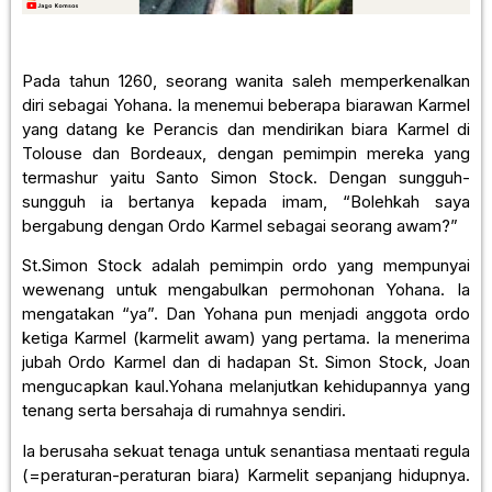
Pada tahun 1260, seorang wanita saleh memperkenalkan
diri sebagai Yohana. Ia menemui beberapa biarawan Karmel
yang datang ke Perancis dan mendirikan biara Karmel di
Tolouse dan Bordeaux, dengan pemimpin mereka yang
termashur yaitu Santo Simon Stock. Dengan sungguh-
sungguh ia bertanya kepada imam, “Bolehkah saya
bergabung dengan Ordo Karmel sebagai seorang awam?”
St.Simon Stock adalah pemimpin ordo yang mempunyai
wewenang untuk mengabulkan permohonan Yohana. Ia
mengatakan “ya”. Dan Yohana pun menjadi anggota ordo
ketiga Karmel (karmelit awam) yang pertama. Ia menerima
jubah Ordo Karmel dan di hadapan St. Simon Stock, Joan
mengucapkan kaul.Yohana melanjutkan kehidupannya yang
tenang serta bersahaja di rumahnya sendiri.
Ia berusaha sekuat tenaga untuk senantiasa mentaati regula
(=peraturan-peraturan biara) Karmelit sepanjang hidupnya.