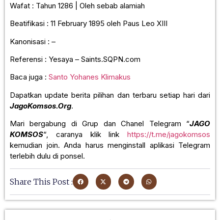
Wafat : Tahun 1286 | Oleh sebab alamiah
Beatifikasi : 11 February 1895 oleh Paus Leo XIII
Kanonisasi : –
Referensi : Yesaya – Saints.SQPN.com
Baca juga :
Santo Yohanes Klimakus
Dapatkan update berita pilihan dan terbaru setiap hari dari
JagoKomsos.Org
.
Mari bergabung di Grup dan Chanel Telegram “
JAGO
KOMSOS
“, caranya klik link
https://t.me/jagokomsos
kemudian join. Anda harus menginstall aplikasi Telegram
terlebih dulu di ponsel.
Share This Post :