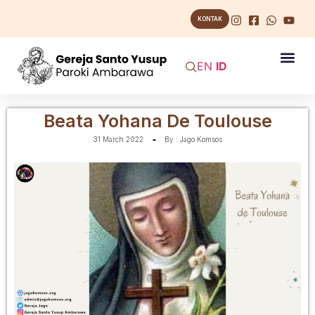
KONTAK
EN
ID
Beata Yohana De Toulouse
31 March 2022
By :
Jago Komsos