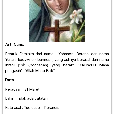
Arti Nama
Bentuk Feminim dari nama : Yohanes. Berasal dari nama
Yunani Ιωαννης (Ioannes), yang aslinya berasal dari nama
Ibrani יוֹחָנָן (Yochanan) yang berarti “YAHWEH Maha
pengasih”, “Allah Maha Baik”.
Data
Perayaan : 31 Maret
Lahir : Tidak ada catatan
Kota asal : Tuolouse – Perancis