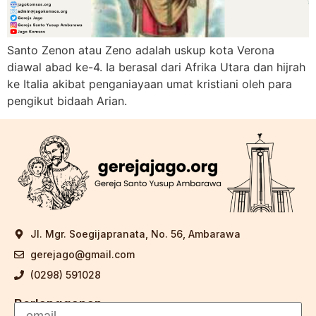
Santo Zenon atau Zeno adalah uskup kota Verona
diawal abad ke-4. Ia berasal dari Afrika Utara dan hijrah
ke Italia akibat penganiayaan umat kristiani oleh para
pengikut bidaah Arian.
Jl. Mgr. Soegijapranata, No. 56, Ambarawa
gerejago@gmail.com
(0298) 591028
Berlangganan