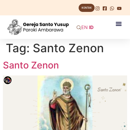
KONTAK
EN
ID
Tag:
Santo Zenon
Santo Zenon